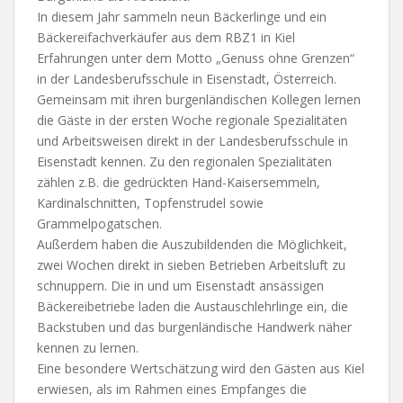
In diesem Jahr sammeln neun Bäckerlinge und ein
Bäckereifachverkäufer aus dem RBZ1 in Kiel
Erfahrungen unter dem Motto „Genuss ohne Grenzen“
in der Landesberufsschule in Eisenstadt, Österreich.
Gemeinsam mit ihren burgenländischen Kollegen lernen
die Gäste in der ersten Woche regionale Spezialitäten
und Arbeitsweisen direkt in der Landesberufsschule in
Eisenstadt kennen. Zu den regionalen Spezialitäten
zählen z.B. die gedrückten Hand-Kaisersemmeln,
Kardinalschnitten, Topfenstrudel sowie
Grammelpogatschen.
Außerdem haben die Auszubildenden die Möglichkeit,
zwei Wochen direkt in sieben Betrieben Arbeitsluft zu
schnuppern. Die in und um Eisenstadt ansässigen
Bäckereibetriebe laden die Austauschlehrlinge ein, die
Backstuben und das burgenländische Handwerk näher
kennen zu lernen.
Eine besondere Wertschätzung wird den Gästen aus Kiel
erwiesen, als im Rahmen eines Empfanges die