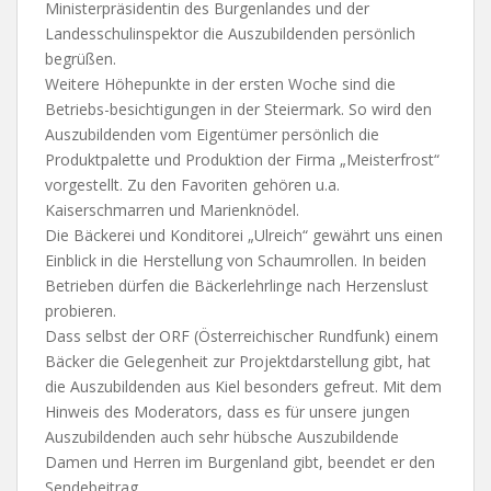
Ministerpräsidentin des Burgenlandes und der
Landesschulinspektor die Auszubildenden persönlich
begrüßen.
Weitere Höhepunkte in der ersten Woche sind die
Betriebs-besichtigungen in der Steiermark. So wird den
Auszubildenden vom Eigentümer persönlich die
Produktpalette und Produktion der Firma „Meisterfrost“
vorgestellt. Zu den Favoriten gehören u.a.
Kaiserschmarren und Marienknödel.
Die Bäckerei und Konditorei „Ulreich“ gewährt uns einen
Einblick in die Herstellung von Schaumrollen. In beiden
Betrieben dürfen die Bäckerlehrlinge nach Herzenslust
probieren.
Dass selbst der ORF (Österreichischer Rundfunk) einem
Bäcker die Gelegenheit zur Projektdarstellung gibt, hat
die Auszubildenden aus Kiel besonders gefreut. Mit dem
Hinweis des Moderators, dass es für unsere jungen
Auszubildenden auch sehr hübsche Auszubildende
Damen und Herren im Burgenland gibt, beendet er den
Sendebeitrag.