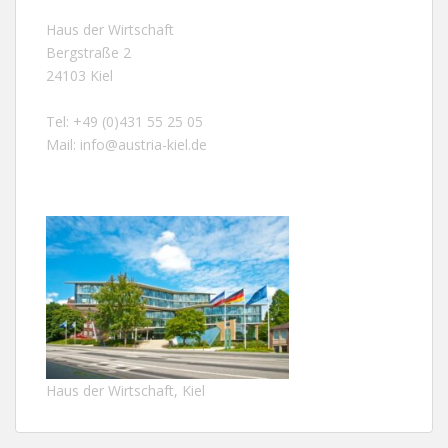
Haus der Wirtschaft
Bergstraße 2
24103 Kiel
Tel: +49 (0)431 55 25 05
Mail:
info@austria-kiel.de
Haus der Wirtschaft, Kiel