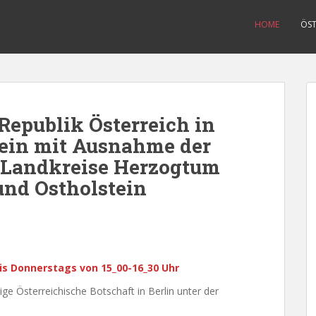
HOME
ÖST
Republik Österreich in
tein mit Ausnahme der
r Landkreise Herzogtum
und Ostholstein
s Donnerstags von 15_00-16_30 Uhr
ige Österreichische Botschaft in Berlin unter der