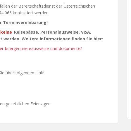
llen der Bereitschaftsdienst der Österreichischen
44 066 kontaktiert werden
.
er Terminvereinbarung!
keine
Reisepässe, Personalausweise, VISA,
werden. Weitere Informationen finden Sie hier:
fuer-buergerinnen/ausweise-und-dokumente/
ie über folgenden Link:
en gesetzlichen Feiertagen.