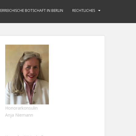
ERREICHISCHE BOTSCHAFT IN BERLIN
RECHTLICHES
Honorarkonsulin
Anja Niemann