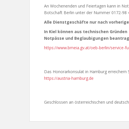
An Wochenenden und Feiertagen kann in Notfä
Botschaft Berlin unter der Nummer 0172-98 
Alle Dienstgeschäfte nur nach vorherig
In Kiel können aus technischen Gründen
Notpässe und Beglaubigungen beantragt 
https://www.bmeia.gv.at/oeb-berlin/service-
Das Honorarkonsulat in Hamburg erreichern S
https://austria-hamburg.de
Geschlossen an österreichischen und deutsch